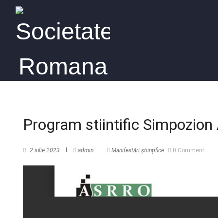
Program stiintific Simpozion
2 iulie 2023
admin
Manifestări științifice
0 Comment