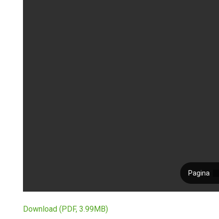
Download (PDF, 3.99MB)