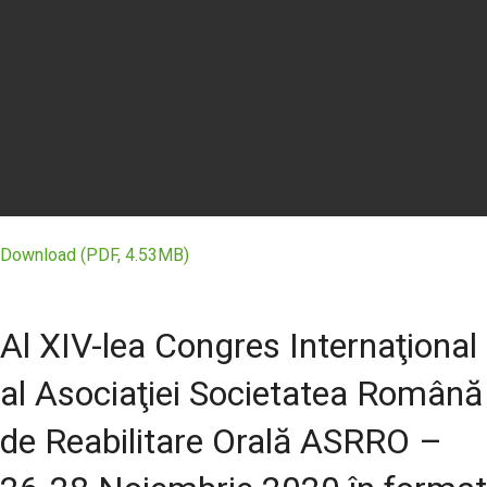
Download (PDF, 4.53MB)
Al XIV-lea Congres Internaţional
al Asociaţiei Societatea Română
de Reabilitare Orală ASRRO –