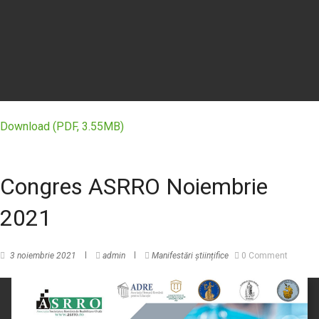
Download (PDF, 3.55MB)
Congres ASRRO Noiembrie
2021
3 noiembrie 2021
admin
Manifestări științifice
0 Comment