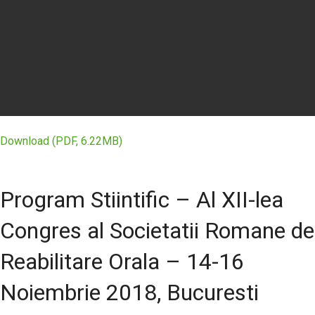
Download (PDF, 6.22MB)
Program Stiintific – Al XII-lea
Congres al Societatii Romane de
Reabilitare Orala – 14-16
Noiembrie 2018, Bucuresti