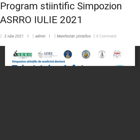
Program stiintific Simpozion
ASRRO IULIE 2021
2 iulie 2021
admin
Manifestări științifice
0 Comment