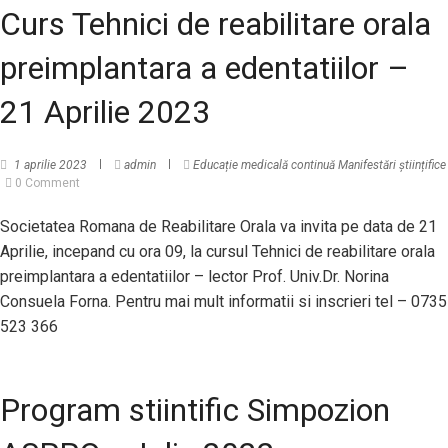
Curs Tehnici de reabilitare orala
preimplantara a edentatiilor –
21 Aprilie 2023
1 aprilie 2023
admin
Educație medicală continuă
Manifestări științifice
0 Comment
Societatea Romana de Reabilitare Orala va invita pe data de 21
Aprilie, incepand cu ora 09, la cursul Tehnici de reabilitare orala
preimplantara a edentatiilor – lector Prof. Univ.Dr. Norina
Consuela Forna. Pentru mai mult informatii si inscrieri tel – 0735
523 366
Program stiintific Simpozion