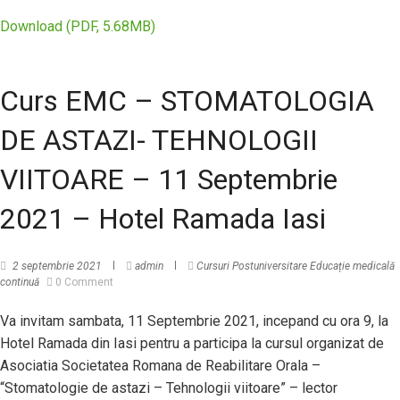
Download (PDF, 5.68MB)
Curs EMC – STOMATOLOGIA
DE ASTAZI- TEHNOLOGII
VIITOARE – 11 Septembrie
2021 – Hotel Ramada Iasi
2 septembrie 2021
admin
Cursuri Postuniversitare
Educație medicală
continuă
0 Comment
Va invitam sambata, 11 Septembrie 2021, incepand cu ora 9, la
Hotel Ramada din Iasi pentru a participa la cursul organizat de
Asociatia Societatea Romana de Reabilitare Orala –
“Stomatologie de astazi – Tehnologii viitoare” – lector