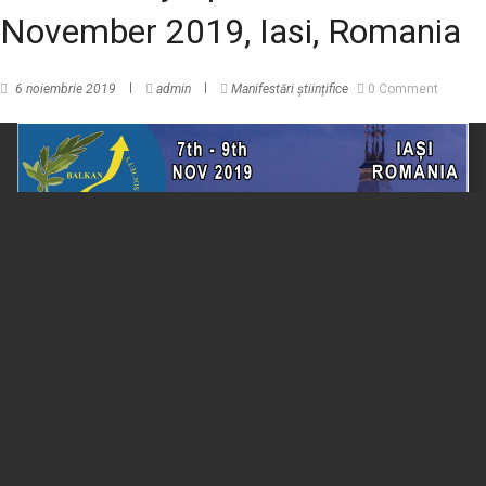
November 2019, Iasi, Romania
6 noiembrie 2019
admin
Manifestări științifice
0 Comment