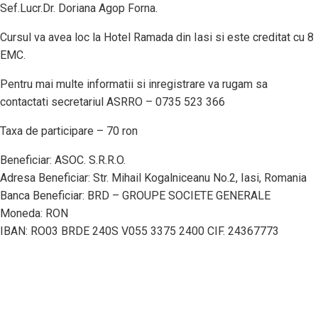
Sef.Lucr.Dr. Doriana Agop Forna.
Cursul va avea loc la Hotel Ramada din Iasi si este creditat cu 8
EMC.
Pentru mai multe informatii si inregistrare va rugam sa
contactati secretariul ASRRO – 0735 523 366
Taxa de participare – 70 ron
Beneficiar: ASOC. S.R.R.O.
Adresa Beneficiar: Str. Mihail Kogalniceanu No.2, Iasi, Romania
Banca Beneficiar: BRD – GROUPE SOCIETE GENERALE
Moneda: RON
IBAN: RO03 BRDE 240S V055 3375 2400 CIF. 24367773