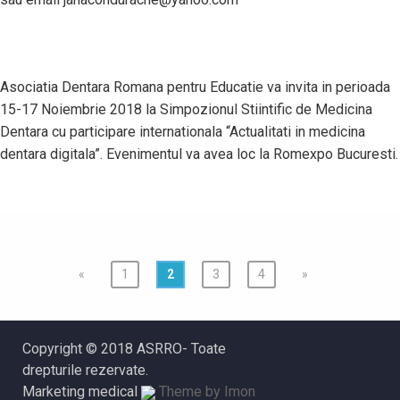
Asociatia Dentara Romana pentru Educatie va invita in perioada
15-17 Noiembrie 2018 la Simpozionul Stiintific de Medicina
Dentara cu participare internationala “Actualitati in medicina
dentara digitala”. Evenimentul va avea loc la Romexpo Bucuresti.
«
1
2
3
4
»
Copyright © 2018 ASRRO- Toate
drepturile rezervate.
Marketing medical
Theme by Imon