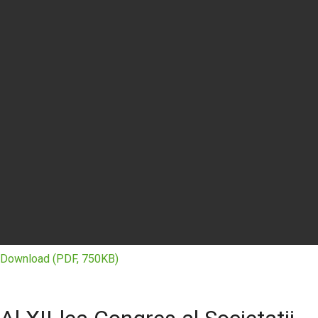
Download (PDF, 750KB)