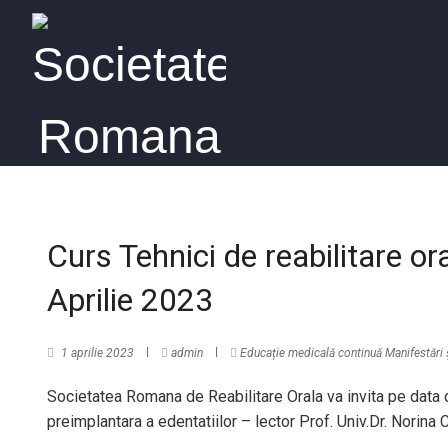
Curs Tehnici de reabilitare or
Aprilie 2023
1 aprilie 2023
admin
Educație medicală continuă
Manifestări ș
Societatea Romana de Reabilitare Orala va invita pe data de
preimplantara a edentatiilor – lector Prof. Univ.Dr. Norina