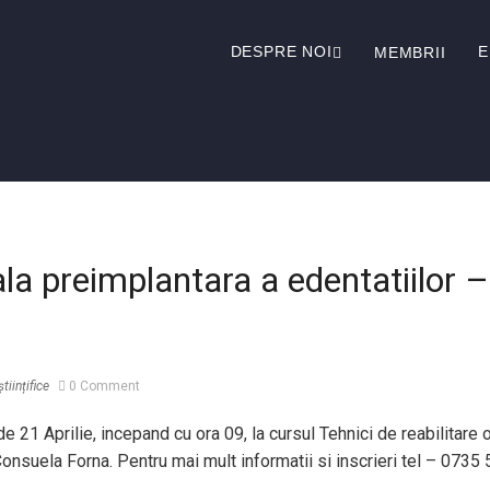
DESPRE NOI
MEMBRII
ala preimplantara a edentatiilor 
tiințifice
0 Comment
 21 Aprilie, incepand cu ora 09, la cursul Tehnici de reabilitare 
 Consuela Forna. Pentru mai mult informatii si inscrieri tel – 0735