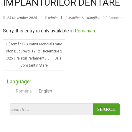
IMPLANTURILOR DENTARE
23 November 2025
admin
Manifestări științifice
0 Comment
Sorry, this entry is only available in
Romanian
.
« (Română) Summit Mondial Franc
ofon București, 19–21 noiembrie 2
025 | Palatul Parlamentului – Sala
Constantin Stere
Language:
Română
English